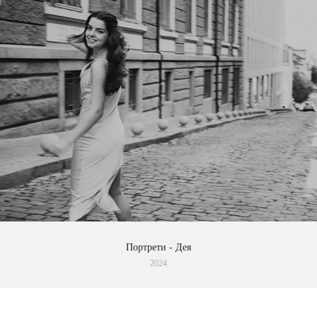
Портрети - Дея
2024