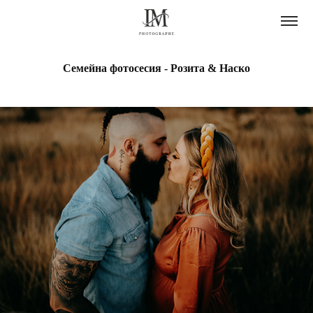
Семейна фотосесия - Розита & Наско