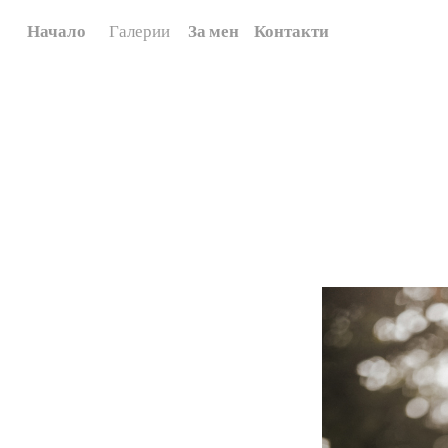
Начало
Галерии
За мен
Контакти